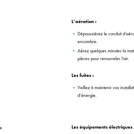
L’aération :
Dépoussiérez le conduit d’aérat
encombre.
Aérez quelques minutes la mati
pièces pour renouveler l’air.
Les fuites :
Veillez à maintenir vos installa
d’énergie.
Les équipements électriques 