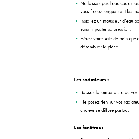
Ne laissez pas l’eau couler lo
vous frottez longuement les ma
Installez un mousseur d’eau po
sans impacter sa pression.
Aérez votre sale de bain quel
désembuer la pièce.
Les radiateurs :
Baissez la température de vos r
Ne posez rien sur vos radiateu
chaleur se diffuse partout.
Les fenêtres :