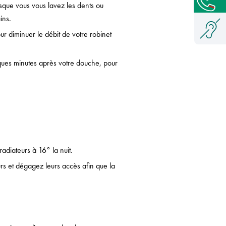
rsque vous vous lavez les dents ou
ins.
ur diminuer le débit de votre robinet
ques minutes après votre douche, pour
adiateurs à 16° la nuit.
rs et dégagez leurs accès afin que la