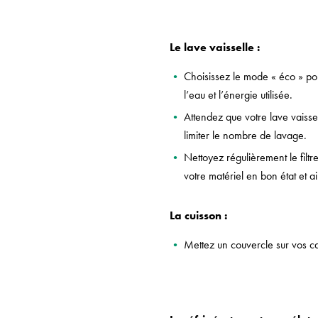
Le lave vaisselle :
Choisissez le mode « éco » pour
l’eau et l’énergie utilisée.
Attendez que votre lave vaissel
limiter le nombre de lavage.
Nettoyez régulièrement le filtr
votre matériel en bon état et a
La cuisson :
Mettez un couvercle sur vos ca