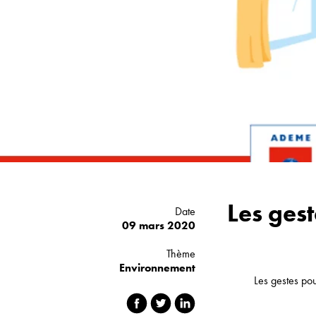
Déménagement
Les ges
Date
09 mars 2020
Thème
Environnement
Les gestes po