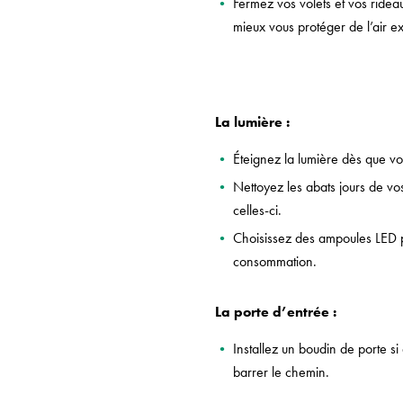
Fermez vos volets et vos ridea
mieux vous protéger de l’air ex
La lumière :
Éteignez la lumière dès que vo
Nettoyez les abats jours de vo
celles-ci.
Choisissez des ampoules LED p
consommation.
La porte d’entrée :
Installez un boudin de porte si d
barrer le chemin.