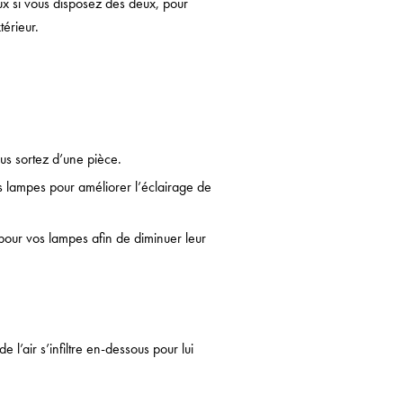
ux si vous disposez des deux, pour
térieur.
us sortez d’une pièce.
s lampes pour améliorer l’éclairage de
our vos lampes afin de diminuer leur
e l’air s’infiltre en-dessous pour lui