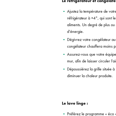
Le réfrigérateur et congélate
Ajustez la température de votr
réfrigérateur à +4°, qui sont 
aliments. Un degré de plus o
d’énergie.
Dégivrez votre congélateur au
congélateur chauffera moins pou
Assurez-vous que votre équip
mur, afin de laisser circuler l’a
Dépoussiérez la grille située à
diminuer la chaleur produite.
Le lave linge :
Préférez le programme « éco » 