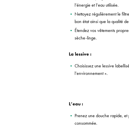
l’énergie et l’eau utilisée.
Nettoyez régulièrement le filtr
bon état ainsi que la qualité d
Étendez vos vêtements propres à
sèche-linge.
La lessive :
Choisissez une lessive labelli
l’environnement ».
L’eau :
Prenez une douche rapide, et p
consommée.