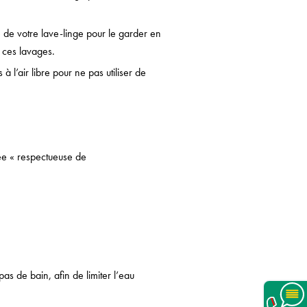
e de votre lave-linge pour le garder en
e ces lavages.
 l’air libre pour ne pas utiliser de
sée « respectueuse de
as de bain, afin de limiter l’eau