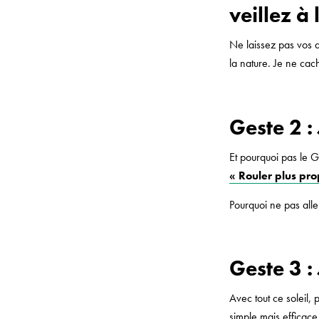
veillez à
Ne laissez pas vos d
la nature. Je ne ca
Geste 2 :
Et pourquoi pas le GP
« Rouler plus pr
Pourquoi ne pas alle
Geste 3 :
Avec tout ce soleil,
simple mais efficace