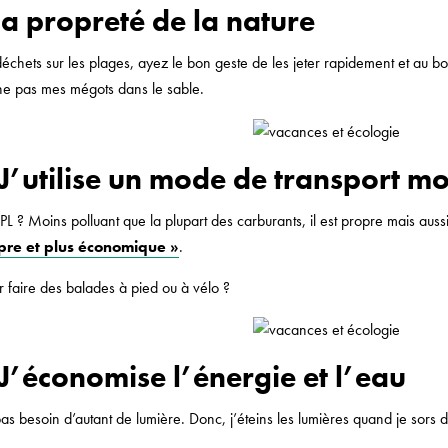
 la propreté de la nature
échets sur les plages, ayez le bon geste de les jeter rapidement et au bo
che pas mes mégots dans le sable.
 J’utilise un mode de transport m
L ? Moins polluant que la plupart des carburants, il est propre mais aussi
opre et plus économique »
.
r faire des balades à pied ou à vélo ?
 J’économise l’énergie et l’eau
 pas besoin d’autant de lumière. Donc, j’éteins les lumières quand je sors
.