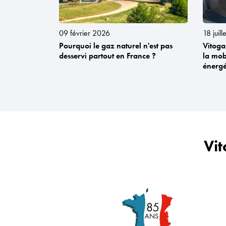
09 février 2026
18 juil
Pourquoi le gaz naturel n'est pas
Vitoga
desservi partout en France ?
la mobi
énergé
Vit