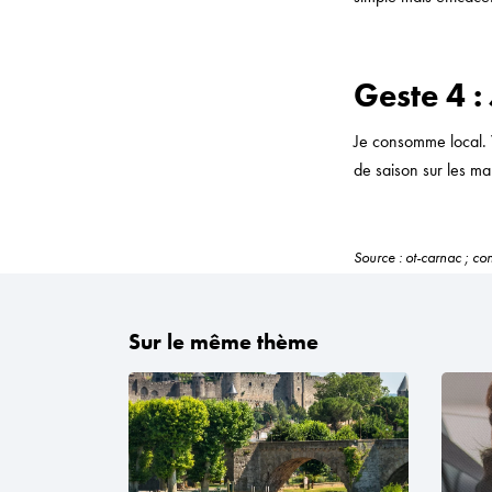
Geste 4 
Je consomme local. V
de saison sur les ma
Source : ot-carnac ; c
Sur le même thème