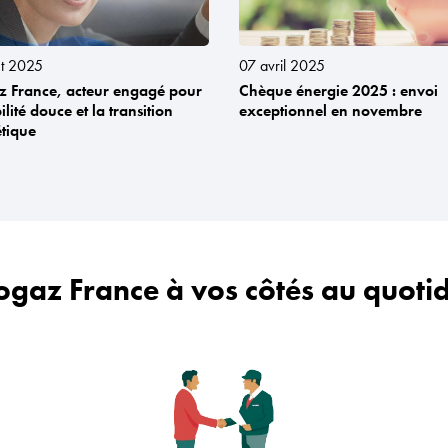
let 2025
07 avril 2025
z France, acteur engagé pour
Chèque énergie 2025 : envoi
lité douce et la transition
exceptionnel en novembre
tique
ogaz France à vos côtés au quoti