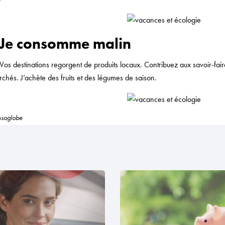
: Je consomme malin
os destinations regorgent de produits locaux. Contribuez aux savoir-faire
rchés. J’achète des fruits et des légumes de saison.
onsoglobe