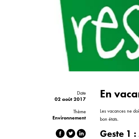
Déménagement
En vaca
Date
02 août 2017
Les vacances ne doiv
Thème
Environnement
bon états.
Geste 1 :