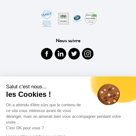
Nous suivre
Salut c'est nous...
les Cookies !
Mentions légales
Politique relative aux cookies
On a attendu d'être sûrs que le contenu de
Politique de confidentialité
ce site vous intéresse avant de vous
déranger, mais on aimerait bien vous accompagner pendant votre
Nous contacter
visite...
C'est OK pour vous ?