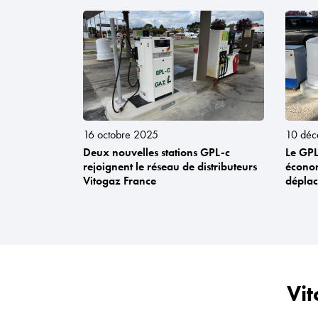
16 octobre 2025
10 dé
Deux nouvelles stations GPL-c
Le GPL
rejoignent le réseau de distributeurs
économ
Vitogaz France
dépla
Vit