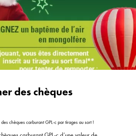
ner des chèques
c, des chèques carburant GPL-c par tirages au sort !
hèques carburant GPL-c d’une valeur de