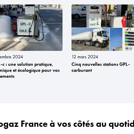
cembre 2024
12 mars 2024
-c : une solution pratique,
Cinq nouvelles stations GPL-
ique et écologique pour vos
carburant
cements
ogaz France à vos côtés au quoti