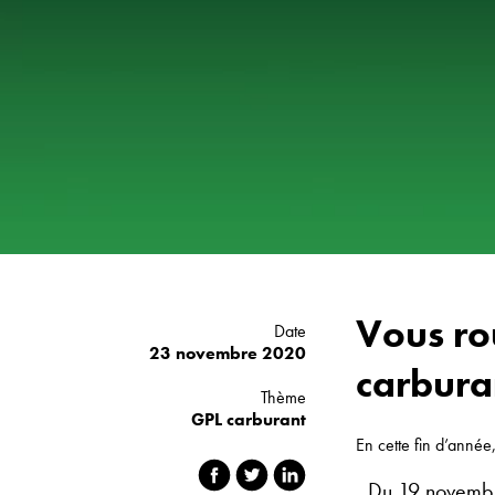
Déménagement
Vous ro
Date
23 novembre 2020
carbura
Thème
GPL carburant
En cette fin d’année
Du 19 novembr