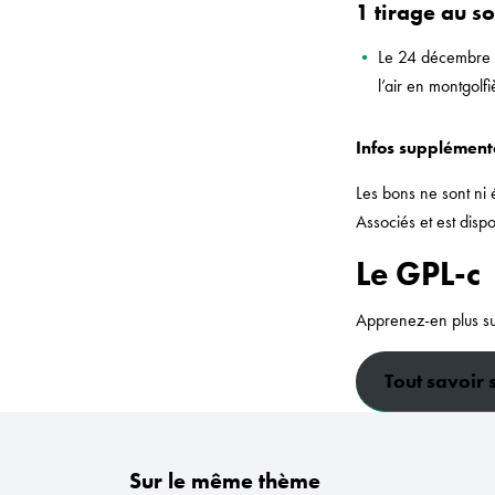
1 tirage au s
Le 24 décembre
l’air en montgol
Infos supplémenta
Les bons ne sont ni
Associés et est dispo
Le GPL-c
Apprenez-en plus sur 
Tout savoir 
Sur le même thème