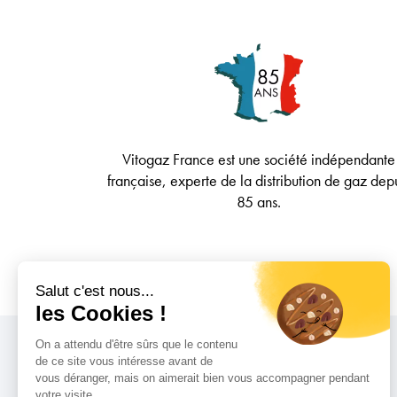
Vitogaz France est une société indépendante
française, experte de la distribution de gaz dep
85 ans.
Salut c'est nous...
les Cookies !
On a attendu d'être sûrs que le contenu
Qui sommes-nous ?
de ce site vous intéresse avant de
Notre actualité
vous déranger, mais on aimerait bien vous accompagner pendant
votre visite...