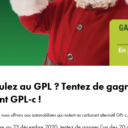
ulez au GPL ? Tentez de gag
nt GPL-c !
, nous offrons aux automobilistes qui roulent au carburant alternatif GPL-
e au 23 décembre 2020, tentez de gagner l’un des 20 c