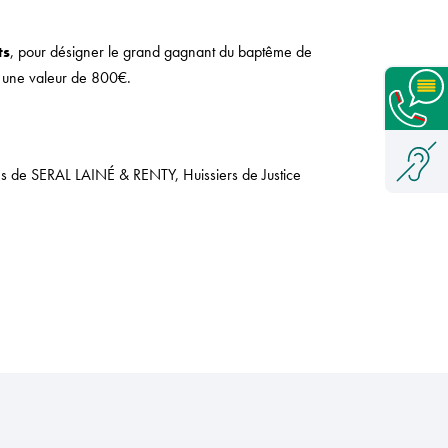
ts
, pour désigner le grand gagnant du baptême de
a une valeur de 800€.
ès de SERAL LAINÉ & RENTY, Huissiers de Justice