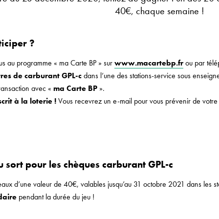
40€, chaque semaine !
iciper ?
ous au programme « ma Carte BP » sur
www.macartebp.fr
ou par télé
itres de carburant GPL-c
dans l’une des stations-service sous enseigne
transaction avec «
ma Carte BP
».
rit à la loterie !
Vous recevrez un e-mail pour vous prévenir de votre 
u sort pour les chèques carburant GPL-c
ux d’une valeur de 40€, valables jusqu’au 31 octobre 2021 dans les stat
daire
pendant la durée du jeu !